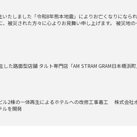
に発生いたしました「令和8年熊本地震」によりお亡くなりになら
に、被災された方々に心よりお見舞い申し上げます。 被災地の
した路面型店舗 タルト専門店「AM STRAM GRAM日本橋浜
ビル2棟の一体再生によるホテルへの改修工事着工 株式会社
テルを開発