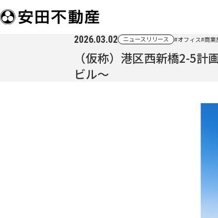
2026.03.02
ニュースリリース
#オフィス
#商業
（仮称）港区西新橋2-5
ビル～