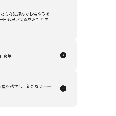
れた方々に謹んでお悔やみを
一日も早い復興をお祈り申
町」開業
水星を誘致し、新たなスモー