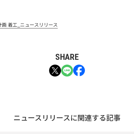
5計画 着工_ニュースリリース
SHARE
ニュースリリースに関連する記事