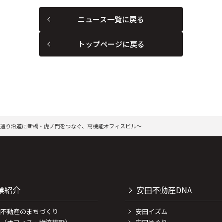
ニュース一覧に戻る
トップページに戻る
森通り沿道に新橋・虎ノ門をつなぐ、高機能オフィスビル～
業紹介
安田不動産DNA
田不動産のまちづくり
安田イズム