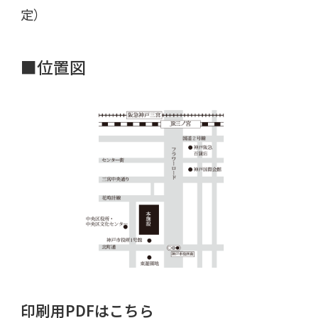
定）
■位置図
印刷用PDFはこちら