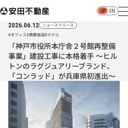
JP
EN
2026.06.12
ニュースリリース
#オフィス
#商業施設
#ホテル
「神戸市役所本庁舎２号館再整備
事業」建設工事に本格着手 ～ヒル
トンのラグジュアリーブランド、
「コンラッド」が兵庫県初進出～