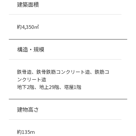
建築面積
約4,350㎡
構造・規模
鉄骨造、鉄骨鉄筋コンクリート造、鉄筋コ
ンクリート造
地下2階、地上29階、塔屋1階
建物高さ
約135ｍ