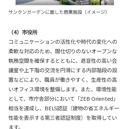
サンクンガーデンに面した商業施設（イメージ）
（
4
）
市役所
コミュニケーションの活性化や時代の変化への
柔軟な対応のため、間仕切りのないオープンな
執務空間を確保するとともに、遮音性の高い会
議室や上下階の交流を円滑にする内部階段の設
置などにより、職員が働きやすく、生産性の高
いオフィス環境を整備します。また、環境性能
として、市庁舎部分において「ZEB Oriented」
相当を達成し、BELS認証（建物の省エネルギー
性能を表示する第三者認証制度）を取得してい
ます。