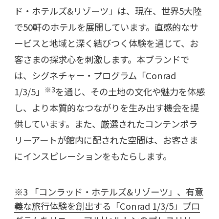
ド・ホテルズ
&
リゾーツ」は、現在、世界
5
大陸
で
50
軒のホテルを展開しています。直感的なサ
ービスと地域と深く結びつく体験を通じて、お
客さまの探求心を刺激します。本ブランドで
は、シグネチャー・プログラム「
Conrad
※3
1/3/5
」
を通じ、その土地の文化や魅力を体感
し、より本質的なつながりを生み出す機会を提
供しています。また、厳選されたコンテンポラ
リーアートが館内に配された空間は、お客さま
にインスピレーションをもたらします。
※3 「コンラッド・ホテルズ&リゾーツ」、有意
義な旅行体験を創出する「Conrad 1/3/5」プロ