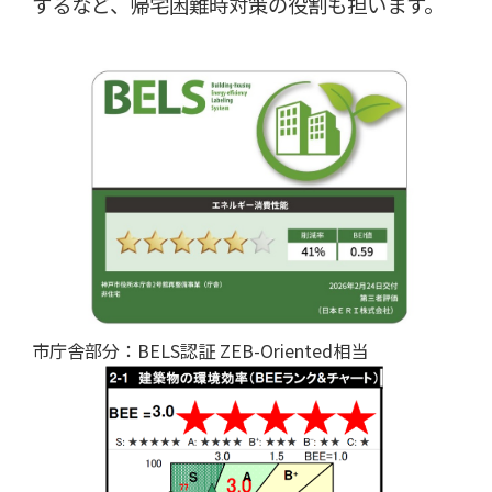
するなど、帰宅困難時対策の役割も担います。
市庁舎部分：BELS認証 ZEB-Oriented相当