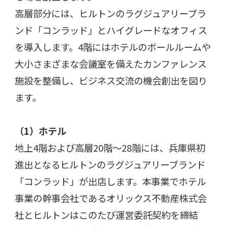
高層部分には、ヒルトンのラグジュアリーブラ
ンド「コンラッド」とハイグレードなオフィス
を導入します。
4
階にはホテルのボールルームや
大小さまざまな会議室を備えたカンファレンス
施設を整備し、ビジネス交流の機会創出を図り
ます。
（
1
）ホテル
地上
4
階および高層
20
階～
28
階には、兵庫県初
進出となるヒルトンのラグジュアリーブランド
「コンラッド」が出店します。本事業でホテル
事業の幹事会社であるオリックス不動産株式会
社とヒルトンはこのたび運営委託契約を締結