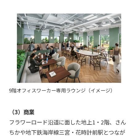
9階オフィスワーカー専用ラウンジ（イメージ）
（
3
）商業
フラワーロード沿道に面した地上
1
・
2
階、さん
ちかや地下鉄海岸線三宮・花時計前駅とつなが