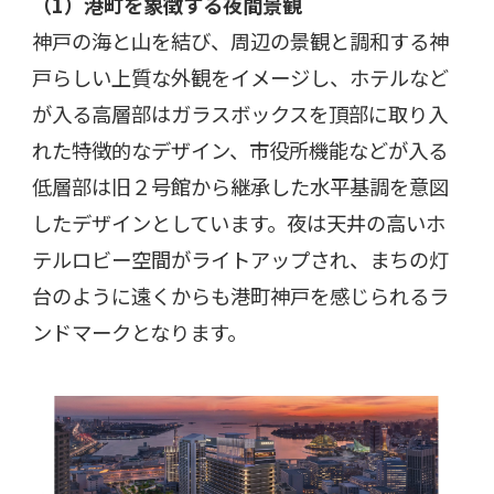
（1
）港町を象徴する夜間景観
神戸の海と山を結び、周辺の景観と調和する神
戸らしい上質な外観をイメージし、ホテルなど
が入る高層部はガラスボックスを頂部に取り入
れた特徴的なデザイン、市役所機能などが入る
低層部は旧２号館から継承した水平基調を意図
したデザインとしています。夜は天井の高いホ
テルロビー空間がライトアップされ、まちの灯
台のように遠くからも港町神戸を感じられるラ
ンドマークとなります。