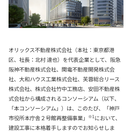
オリックス不動産株式会社（本社：東京都港
区、社長：北村 達也）を代表企業として、阪急
阪神不動産株式会社、関電不動産開発株式会
社、大和ハウス工業株式会社、芙蓉総合リース
株式会社、株式会社竹中工務店、安田不動産株
式会社から構成されるコンソーシアム（以下、
「本コンソーシアム」）は、このたび、「神戸
※
1
市役所本庁舎２号館再整備事業」
において、
建設工事に本格着手しますのでお知らせしま