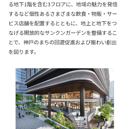
る地下
1
階を含む
3
フロアに、地域の魅力を発信
するなど個性あるさまざまな飲食・物販・サー
ビス店舗を配置するとともに、地上と地下をつ
なげる開放的なサンクンガーデンを整備するこ
とで、神戸のまちの回遊促進および賑わい創出
を図ります。