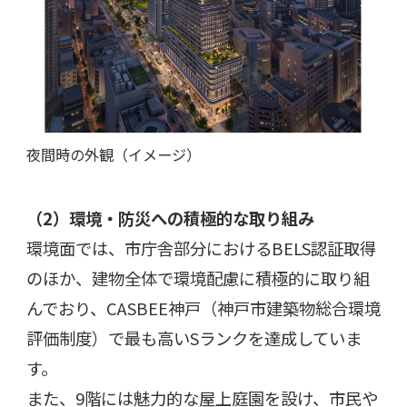
夜間時の外観（イメージ）
（
2
）
環境・防災への積極的な取り組み
環境面では、市庁舎部分におけるBELS認証取得
のほか、建物全体で環境配慮に積極的に取り組
んでおり、CASBEE神戸（神戸市建築物総合環境
評価制度）で最も高いSランクを達成していま
す。
また、
9
階には魅力的な屋上庭園を設け、市民や